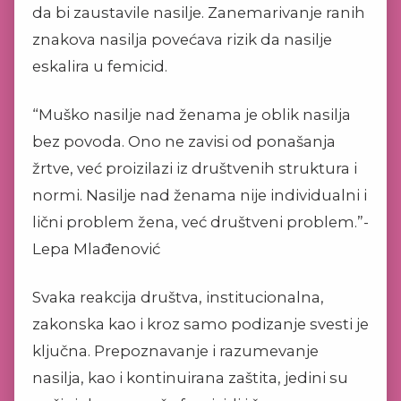
da bi zaustavile nasilje. Zanemarivanje ranih
znakova nasilja povećava rizik da nasilje
eskalira u femicid.
“Muško nasilje nad ženama je oblik nasilja
bez povoda. Ono ne zavisi od ponašanja
žrtve, već proizilazi iz društvenih struktura i
normi. Nasilje nad ženama nije individualni i
lični problem žena, već društveni problem.”-
Lepa Mlađenović
Svaka reakcija društva, institucionalna,
zakonska kao i kroz samo podizanje svesti je
ključna. Prepoznavanje i razumevanje
nasilja, kao i kontinuirana zaštita, jedini su