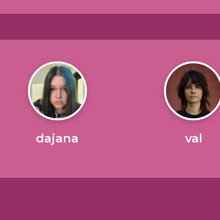
dajana
val